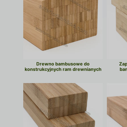
Drewno bambusowe do
Zap
konstrukcyjnych ram drewnianych
ba