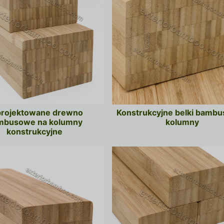
rojektowane drewno
Konstrukcyjne belki bambu
mbusowe na kolumny
kolumny
konstrukcyjne