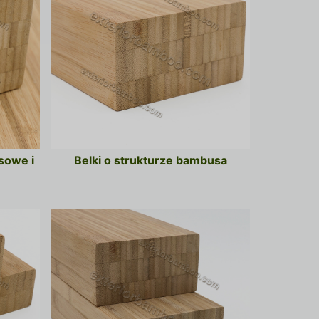
sowe i
Belki o strukturze bambusa