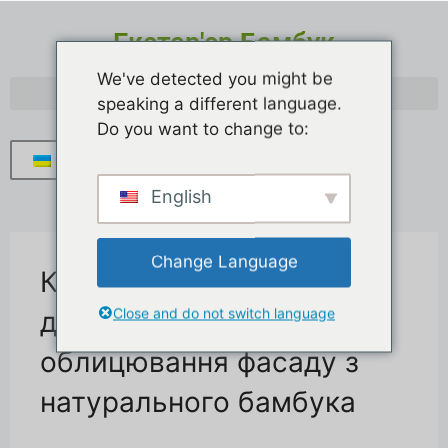
Екстер'єр Бамбук
We've detected you might be
speaking a different language.
Do you want to change to:
Українська
English
Change Language
Кваліфіковане
Close and do not switch language
декоративне
облицювання фасаду з
натурального бамбука