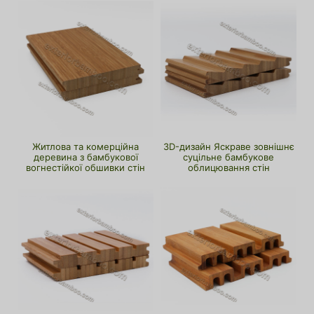
Житлова та комерційна
3D-дизайн Яскраве зовнішнє
деревина з бамбукової
суцільне бамбукове
вогнестійкої обшивки стін
облицювання стін