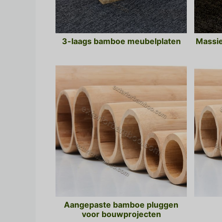
3-laags bamboe meubelplaten
Massi
Aangepaste bamboe pluggen
voor bouwprojecten