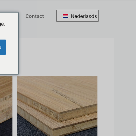
Nederlands
abriek
Contact
ge.
e