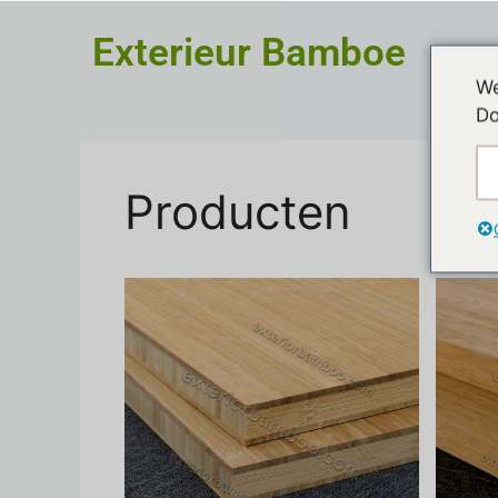
Exterieur Bamboe
We
Do
Producten