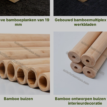
eve bamboeplanken van 19
Gebouwd bamboemultiplex 
mm
werkbladen
Bamboe buizen
Bamboe ontworpen buizen 
interieurdecoratie