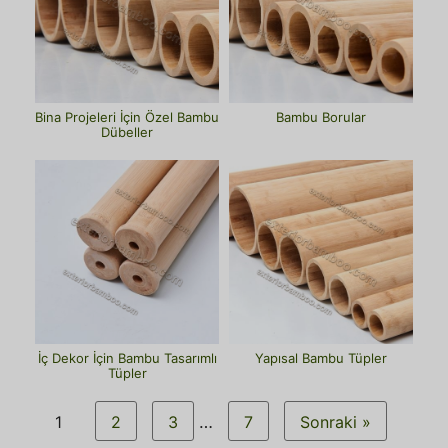
Bina Projeleri İçin Özel Bambu
Bambu Borular
Dübeller
İç Dekor İçin Bambu Tasarımlı
Yapısal Bambu Tüpler
Tüpler
1
2
3
…
7
Sonraki »