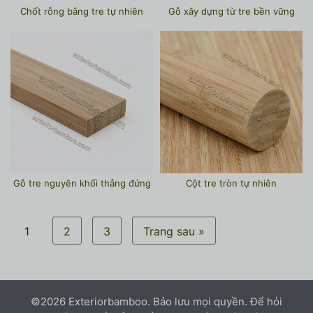
Chốt rỗng bằng tre tự nhiên
Gỗ xây dựng từ tre bền vững
Gỗ tre nguyên khối thẳng đứng
Cột tre tròn tự nhiên
1
2
3
Trang sau »
©2026 Exteriorbamboo. Bảo lưu mọi quyền. Để hỏi