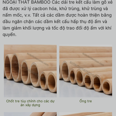
NGOẠI THẤT BAMBOO Các dải tre kết cấu làm gỗ xẻ
đã được xử lý cacbon hóa, khử trùng, khử trùng và
nấm mốc, v.v. Tất cả các dầm được hoàn thiện bằng
dầu ngăn chặn các dầm kết cấu hấp thụ độ ẩm và
làm giảm khối lượng và tốc độ trao đổi độ ẩm với khí
quyển.
Chốt tre tùy chỉnh cho các dự
Ống tre
án xây dựng