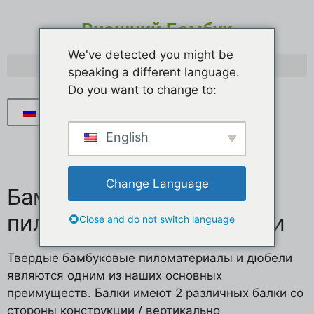
Внешний Бамбук
We've detected you might be
speaking a different language.
Do you want to change to:
Русский
English
Change Language
Бамбуковые
пиломатериалы и дюбели
Close and do not switch language
Твердые бамбуковые пиломатериалы и дюбели
являются одним из наших основных
преимуществ. Балки имеют 2 различных балки со
стороны конструкции / вертикально