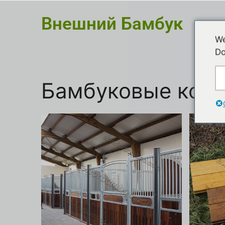
Внешний Бамбук
We
Do
Бамбуковые кон