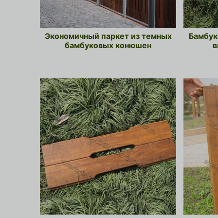
Экономичный паркет из темных
Бамбук
бамбуковых конюшен
в