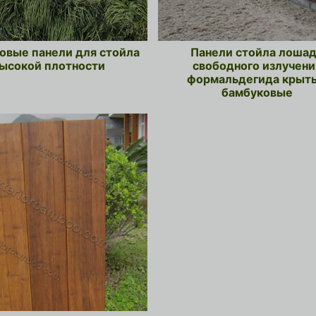
овые панели для стойла
Панели стойла лоша
ысокой плотности
свободного излучени
формальдегида крыт
бамбуковые