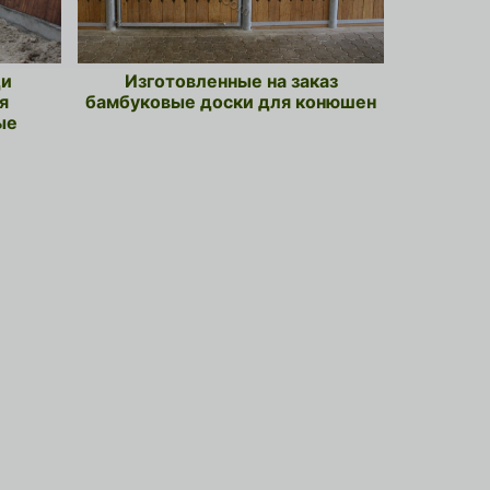
ди
Изготовленные на заказ
я
бамбуковые доски для конюшен
ые